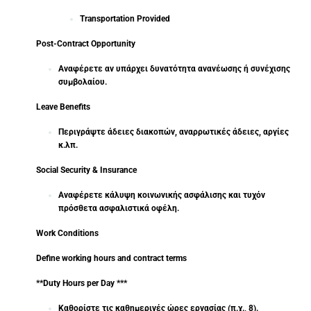
Transportation Provided
Post-Contract Opportunity
Αναφέρετε αν υπάρχει δυνατότητα ανανέωσης ή συνέχισης
συμβολαίου.
Leave Benefits
Περιγράψτε άδειες διακοπών, αναρρωτικές άδειες, αργίες
κ.λπ.
Social Security & Insurance
Αναφέρετε κάλυψη κοινωνικής ασφάλισης και τυχόν
πρόσθετα ασφαλιστικά οφέλη.
Work Conditions
Define working hours and contract terms
**Duty Hours per Day ***
Καθορίστε τις καθημερινές ώρες εργασίας (π.χ., 8).