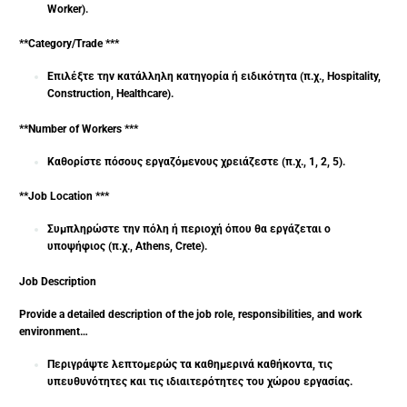
Worker).
**Category/Trade ***
Επιλέξτε την κατάλληλη κατηγορία ή ειδικότητα (π.χ., Hospitality,
Construction, Healthcare).
**Number of Workers ***
Καθορίστε πόσους εργαζόμενους χρειάζεστε (π.χ., 1, 2, 5).
**Job Location ***
Συμπληρώστε την πόλη ή περιοχή όπου θα εργάζεται ο
υποψήφιος (π.χ., Athens, Crete).
Job Description
Provide a detailed description of the job role, responsibilities, and work
environment…
Περιγράψτε λεπτομερώς τα καθημερινά καθήκοντα, τις
υπευθυνότητες και τις ιδιαιτερότητες του χώρου εργασίας.