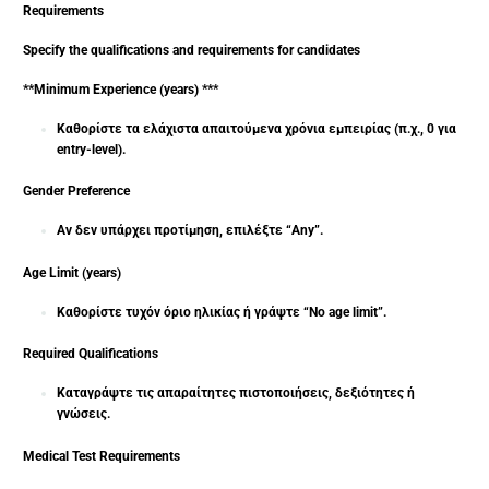
Requirements
Specify the qualifications and requirements for candidates
**Minimum Experience (years) ***
Καθορίστε τα ελάχιστα απαιτούμενα χρόνια εμπειρίας (π.χ., 0 για
entry-level).
Gender Preference
Αν δεν υπάρχει προτίμηση, επιλέξτε “Any”.
Age Limit (years)
Καθορίστε τυχόν όριο ηλικίας ή γράψτε “No age limit”.
Required Qualifications
Καταγράψτε τις απαραίτητες πιστοποιήσεις, δεξιότητες ή
γνώσεις.
Medical Test Requirements